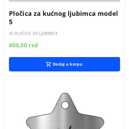
Pločica za kućnog ljubimca model
5
ID PLOČICE ZA LJUBIMCE
600,00
rsd
Dodaj u korpu