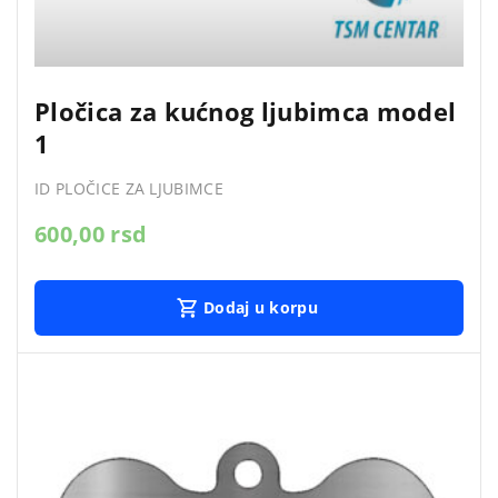
Pločica za kućnog ljubimca model
1
ID PLOČICE ZA LJUBIMCE
600,00
rsd
Dodaj u korpu