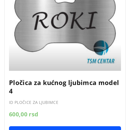
Pločica za kućnog ljubimca model
4
ID PLOČICE ZA LJUBIMCE
600,00
rsd