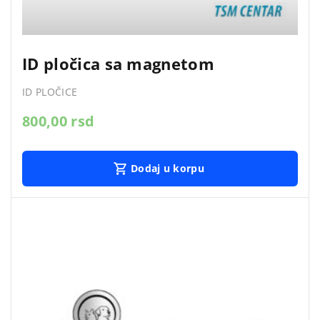
ID pločica sa magnetom
ID PLOČICE
800,00
rsd
Dodaj u korpu