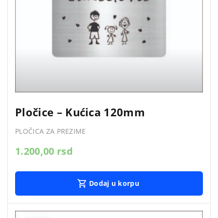
Pločice – Kućica 120mm
PLOČICA ZA PREZIME
1.200,00
rsd
Dodaj u korpu