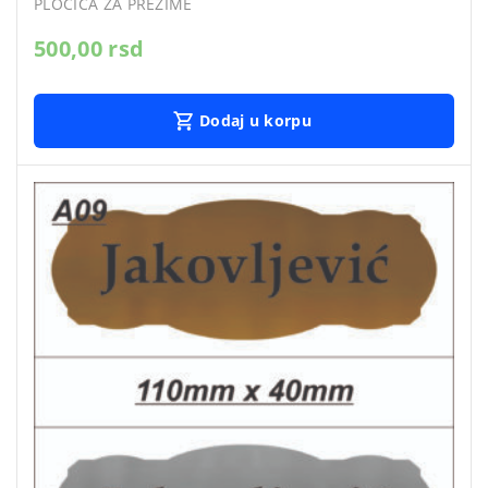
PLOČICA ZA PREZIME
500,00
rsd
Dodaj u korpu