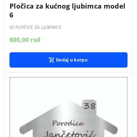
Pločica za kućnog ljubimca model
6
ID PLOČICE ZA LJUBIMCE
600,00
rsd
Dodaj u korpu