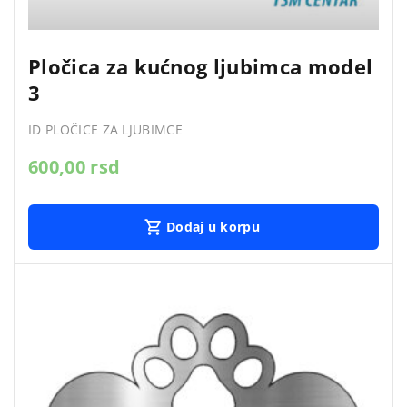
Pločica za kućnog ljubimca model
3
ID PLOČICE ZA LJUBIMCE
600,00
rsd
Dodaj u korpu