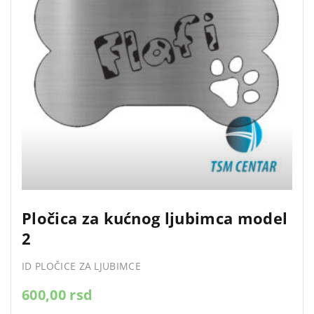
Pločica za kućnog ljubimca model
2
ID PLOČICE ZA LJUBIMCE
600,00
rsd