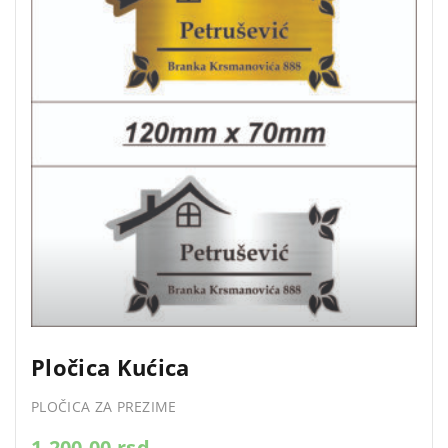
Pločica Kućica
PLOČICA ZA PREZIME
1.200,00
rsd