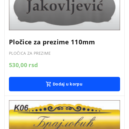
Pločice za prezime 110mm
PLOČICA ZA PREZIME
530,00
rsd
Dodaj u korpu