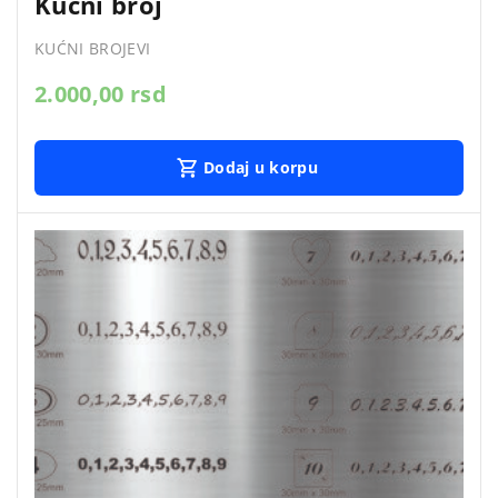
Kućni broj
KUĆNI BROJEVI
2.000,00
rsd
Dodaj u korpu