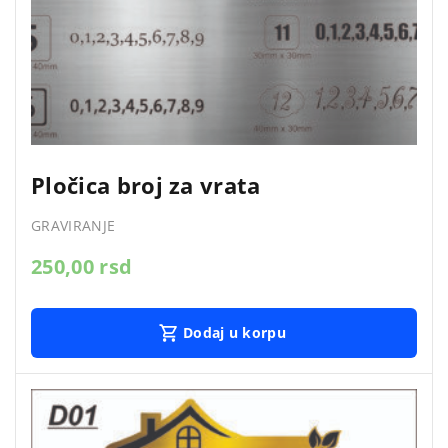
Pločica broj za vrata
GRAVIRANJE
250,00
rsd
Dodaj u korpu