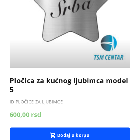
Pločica za kućnog ljubimca model
5
ID PLOČICE ZA LJUBIMCE
600,00
rsd
Dodaj u korpu