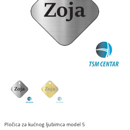
Pločica za kućnog ljubimca model 5