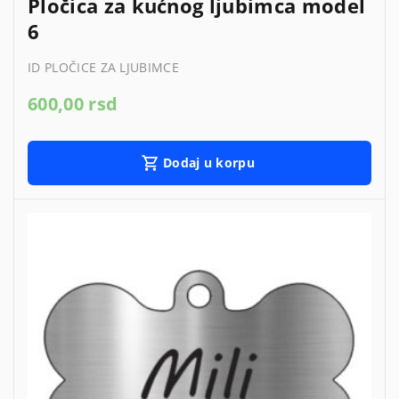
Pločica za kućnog ljubimca model
6
ID PLOČICE ZA LJUBIMCE
600,00
rsd
Dodaj u korpu