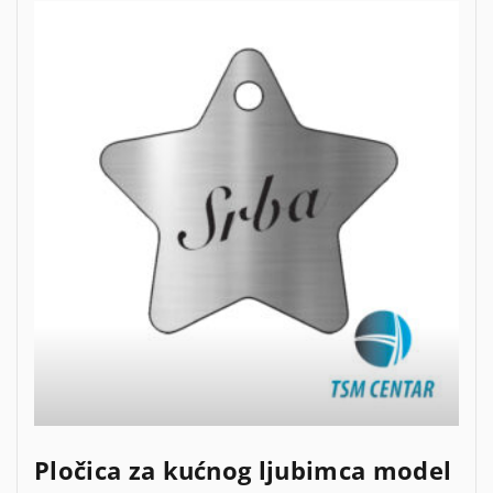
Pločica za kućnog ljubimca model