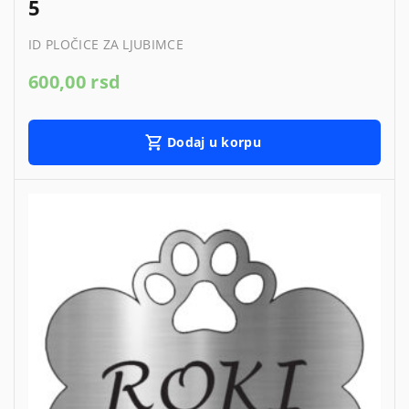
5
ID PLOČICE ZA LJUBIMCE
600,00
rsd
Dodaj u korpu